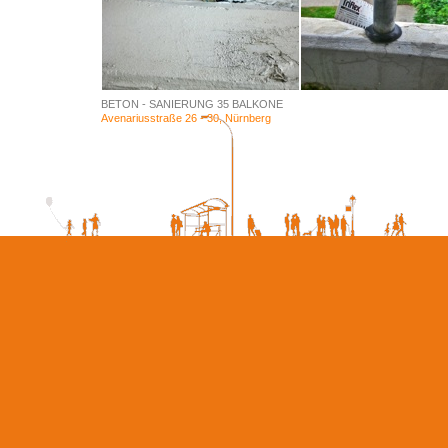
BETON - SANIERUNG 35 BALKONE
Avenariusstraße 26 - 30, Nürnberg