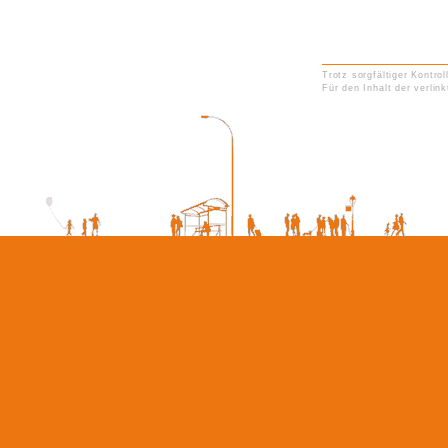
Trotz sorgfältiger Kontro
Für den Inhalt der verlin